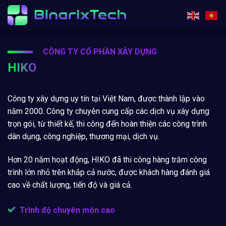
Chuyển
đến
nội
dung
CÔNG TY CỔ PHẦN XÂY DỰNG
HIKO
Công ty xây dựng uy tín tại Việt Nam, được thành lập vào
năm 2000. Công ty chuyên cung cấp các dịch vụ xây dựng
trọn gói, từ thiết kế, thi công đến hoàn thiện các công trình
dân dụng, công nghiệp, thương mại, dịch vụ.
Hơn 20 năm hoạt động, HIKO đã thi công hàng trăm công
trình lớn nhỏ trên khắp cả nước, được khách hàng đánh giá
cao về chất lượng, tiến độ và giá cả.
Trình độ chuyên môn cao