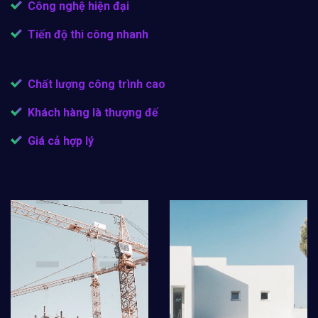
Công nghệ hiện đại
Tiến độ thi công nhanh
Chất lượng công trình cao
Khách hàng là thượng đế
Giá cả hợp lý