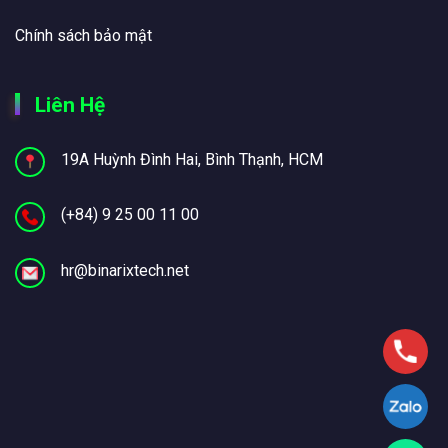
Chính sách bảo mật
Liên Hệ
19A Huỳnh Đình Hai, Bình Thạnh, HCM
(+84) 9 25 00 11 00
hr@binarixtech.net