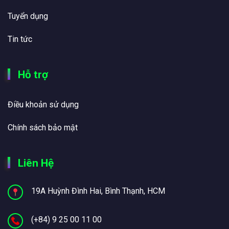
Tuyển dụng
Tin tức
Hỗ trợ
Điều khoản sử dụng
Chính sách bảo mật
Liên Hệ
19A Huỳnh Đình Hai, Bình Thạnh, HCM
(+84) 9 25 00 11 00